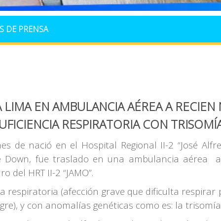
S DE PRENSA
A A LIMA EN AMBULANCIA AÉREA A RECIE
UFICIENCIA RESPIRATORIA CON TRISOMÍ
s de nació en el Hospital Regional II-2 “José Alf
 de Down, fue traslado en una ambulancia aérea 
ro del HRT II-2 “JAMO”.
ia respiratoria (afección grave que dificulta respi
angre), y con anomalías genéticas como es: la triso