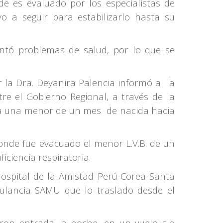
de es evaluado por los especialistas de
vo a seguir para estabilizarlo hasta su
entó problemas de salud, por lo que se
r la Dra. Deyanira Palencia informó a la
tre el Gobierno Regional, a través de la
a a una menor de un mes de nacida hacia
onde fue evacuado el menor L.V.B. de un
iciencia respiratoria.
 Hospital de la Amistad Perú-Corea Santa
bulancia SAMU que lo traslado desde el
ron entrada la noche, en un vuelo sin