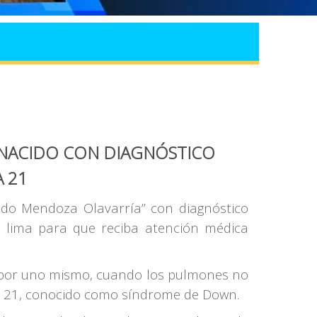
N NACIDO CON DIAGNÓSTICO
A 21
redo Mendoza Olavarría” con diagnóstico
a lima para que reciba atención médica
rar por uno mismo, cuando los pulmones no
mía 21, conocido como síndrome de Down.