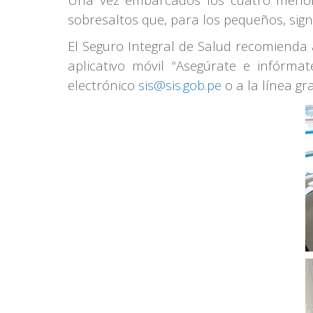
sobresaltos que, para los pequeños, sign
El Seguro Integral de Salud recomienda a
aplicativo móvil “Asegúrate e infórm
electrónico
sis@sis.gob.pe
o a la línea gr