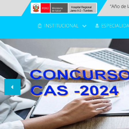
“Año de l
INSTITUCIONAL
ESPECIALID