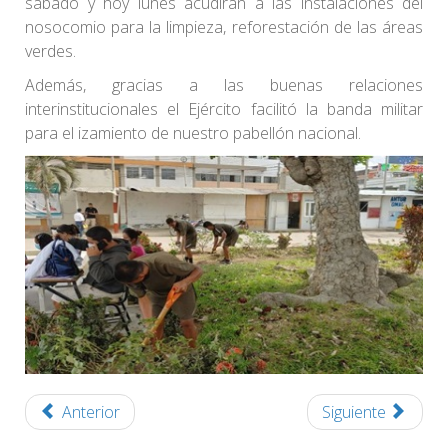
sábado y hoy lunes acudirán a las instalaciones del
nosocomio para la limpieza, reforestación de las áreas
verdes.
Además, gracias a las buenas relaciones
interinstitucionales el Ejército facilitó la banda militar
para el izamiento de nuestro pabellón nacional.
Anterior
Siguiente