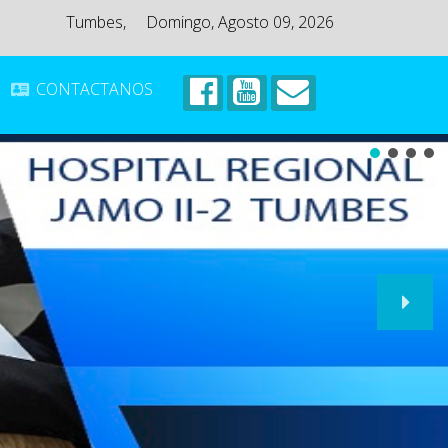
Tumbes,
Domingo, Agosto 09, 2026
CONTACTANOS