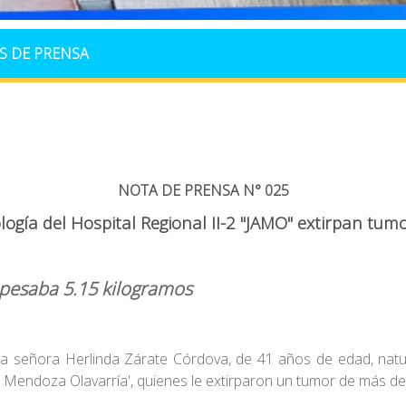
S DE PRENSA
NOTA DE PRENSA N° 025
ología del Hospital Regional II-2 "JAMO" extirpan tum
 pesaba 5.15 kilogramos
la señora Herlinda Zárate Córdova, de 41 años de edad, natu
do Mendoza Olavarría', quienes le extirparon un tumor de más de 