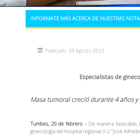
INFORMATE MÁS ACERCA DE NUESTRAS NOTA
Publicado: 09 Agosto 2023
Especialistas de ginec
Masa tumoral creció durante 4 años y
Tumbes, 20 de febrero. -
De manera favorable, 
ginecología del hospital regional II-2 "José Alfre