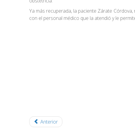
obstetricia.
Ya más recuperada, la paciente Zárate Córdova, re
con el personal médico que la atendió y le permi
Anterior