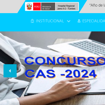
“Año de l
INSTITUCIONAL
ESPECIALID