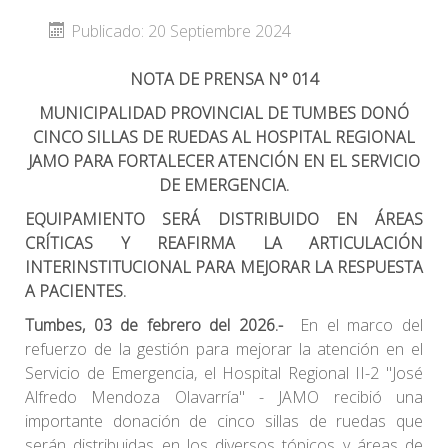
Publicado: 20 Septiembre 2024
NOTA DE PRENSA N° 014
MUNICIPALIDAD PROVINCIAL DE TUMBES DONÓ
CINCO SILLAS DE RUEDAS AL HOSPITAL REGIONAL
JAMO PARA FORTALECER ATENCIÓN EN EL SERVICIO
DE EMERGENCIA.
EQUIPAMIENTO SERÁ DISTRIBUIDO EN ÁREAS
CRÍTICAS Y REAFIRMA LA ARTICULACIÓN
INTERINSTITUCIONAL PARA MEJORAR LA RESPUESTA
A PACIENTES.
Tumbes, 03 de febrero del 2026.-
En el marco del
refuerzo de la gestión para mejorar la atención en el
Servicio de Emergencia, el Hospital Regional II-2 "José
Alfredo Mendoza Olavarría" - JAMO recibió una
importante donación de cinco sillas de ruedas que
serán distribuidas en los diversos tópicos y áreas de