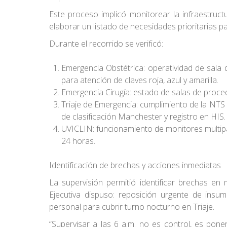
Este proceso implicó monitorear la infraestruct
elaborar un listado de necesidades prioritarias p
Durante el recorrido se verificó:
Emergencia Obstétrica: operatividad de sala d
para atención de claves roja, azul y amarilla.
Emergencia Cirugía: estado de salas de proced
Triaje de Emergencia: cumplimiento de la NT
de clasificación Manchester y registro en HIS.
UVICLIN: funcionamiento de monitores multipa
24 horas.
Identificación de brechas y acciones inmediatas
La supervisión permitió identificar brechas en
Ejecutiva dispuso: reposición urgente de insu
personal para cubrir turno nocturno en Triaje.
“Supervisar a las 6 a.m. no es control, es pon