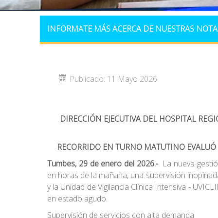
INFORMATE MÁS ACERCA DE NUESTRAS NOTA
Publicado: 11 Mayo 2026
DIRECCIÓN EJECUTIVA DEL HOSPITAL REG
RECORRIDO EN TURNO MATUTINO EVALUÓ IN
Tumbes, 29 de enero del 2026.-
La nueva gestión 
en horas de la mañana, una supervisión inopinada 
y la Unidad de Vigilancia Clínica Intensiva - UVI
en estado agudo.
Supervisión de servicios con alta demanda