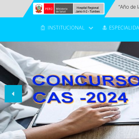
“Año de l
INSTITUCIONAL
ESPECIALID