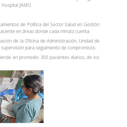
l Hospital JAMO.
amientos de Política del Sector Salud en Gestión
l paciente en áreas donde cada minuto cuenta.
ación de la Oficina de Administración, Unidad de
de supervisión para seguimiento de compromisos.
tiende en promedio 300 pacientes diarios, de los