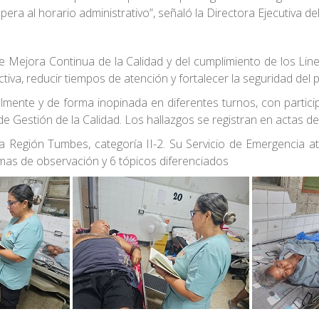
era al horario administrativo”, señaló la Directora Ejecutiva de
e Mejora Continua de la Calidad y del cumplimiento de los Line
tiva, reducir tiempos de atención y fortalecer la seguridad de
lmente y de forma inopinada en diferentes turnos, con particip
de Gestión de la Calidad. Los hallazgos se registran en actas 
a Región Tumbes, categoría II-2. Su Servicio de Emergencia a
amas de observación y 6 tópicos diferenciados