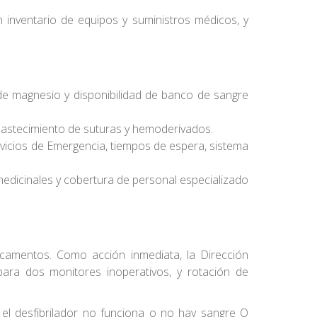
n inventario de equipos y suministros médicos, y
o de magnesio y disponibilidad de banco de sangre
abastecimiento de suturas y hemoderivados.
icios de Emergencia, tiempos de espera, sistema
edicinales y cobertura de personal especializado
dicamentos. Como acción inmediata, la Dirección
para dos monitores inoperativos, y rotación de
 el desfibrilador no funciona o no hay sangre O