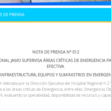
S DE PRENSA
NOTA DE PRENSA N° 012
IONAL JAMO SUPERVISA ÁREAS CRÍTICAS DE EMERGENCIA P
EFECTIVA.
FRAESTRUCTURA, EQUIPOS Y SUMINISTROS EN EMERGENCIA 
liderada por la Dirección Ejecutiva del Hospital Regional II-2
a las áreas críticas de Emergencia, entre ellas: Emergencia Ob
CLIN, evaluando la operatividad, disponibilidad de recursos y c