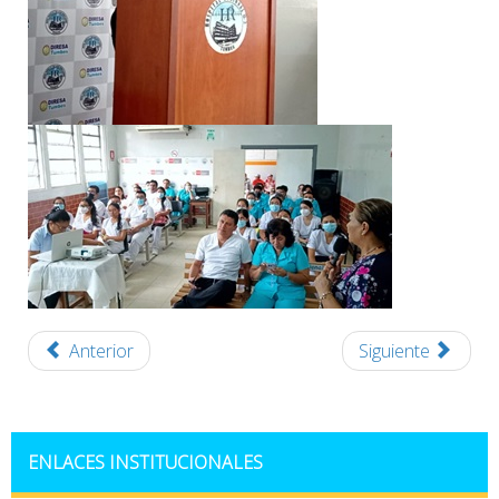
Anterior
Siguiente
ENLACES INSTITUCIONALES