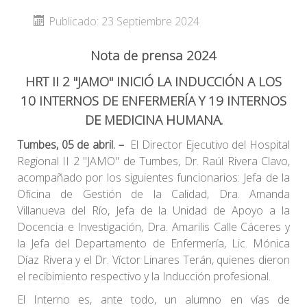
Publicado: 23 Septiembre 2024
Nota de prensa 2024
HRT II 2 "JAMO" INICIÓ LA INDUCCIÓN A LOS
10 INTERNOS DE ENFERMERÍA Y 19 INTERNOS
DE MEDICINA HUMANA.
Tumbes, 05 de abril
. –
El Director Ejecutivo del Hospital
Regional II 2 "JAMO" de Tumbes, Dr. Raúl Rivera Clavo,
acompañado por los siguientes funcionarios: Jefa de la
Oficina de Gestión de la Calidad, Dra. Amanda
Villanueva del Río, Jefa de la Unidad de Apoyo a la
Docencia e Investigación, Dra. Amarilis Calle Cáceres y
la Jefa del Departamento de Enfermería, Lic. Mónica
Díaz Rivera y el Dr. Víctor Linares Terán, quienes dieron
el recibimiento respectivo y la Inducción profesional.
El Interno es, ante todo, un alumno en vías de