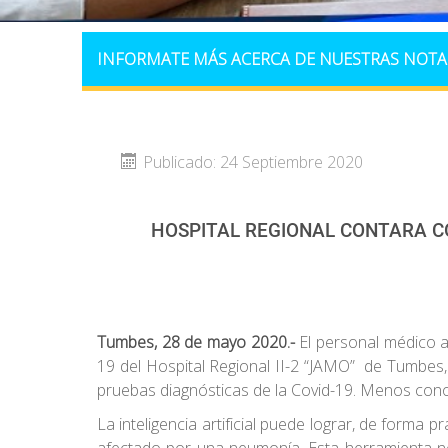
INFORMATE MÁS ACERCA DE NUESTRAS NOTA
Publicado: 24 Septiembre 2020
HOSPITAL REGIONAL CONTARA CO
Tumbes, 28 de mayo 2020
.-
El personal médico apo
19 del Hospital Regional II-2 “JAMO” de Tumbes,
pruebas diagnósticas de la Covid-19. Menos conoci
La inteligencia artificial puede lograr, de for