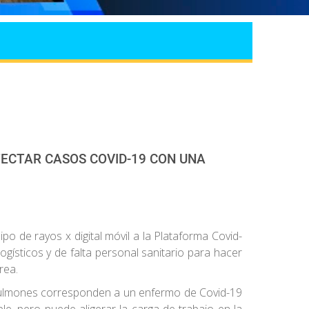
TECTAR CASOS COVID-19 CON UNA
quipo de rayos x digital móvil a la Plataforma Covid-
ísticos y de falta personal sanitario para hacer
rea.
s pulmones corresponden a un enfermo de Covid-19