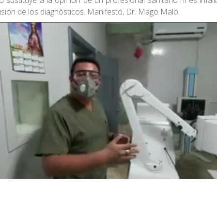
ustituye a la opinión de un profesional sanitario ni es infalib
cisión de los diagnósticos. Manifestó, Dr. Mago Malo.