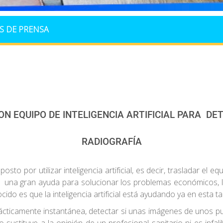
S DE PRENSA
N EQUIPO DE INTELIGENCIA ARTIFICIAL PARA DE
RADIOGRAFÍA
sto por utilizar inteligencia artificial, es decir, trasladar el e
 una gran ayuda para solucionar los problemas económicos, log
do es que la inteligencia artificial está ayudando ya en esta ta
ma prácticamente instantánea, detectar si unas imágenes de uno