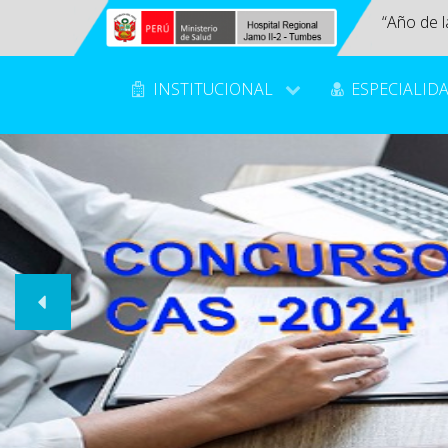
“Año de l
INSTITUCIONAL
ESPECIALID