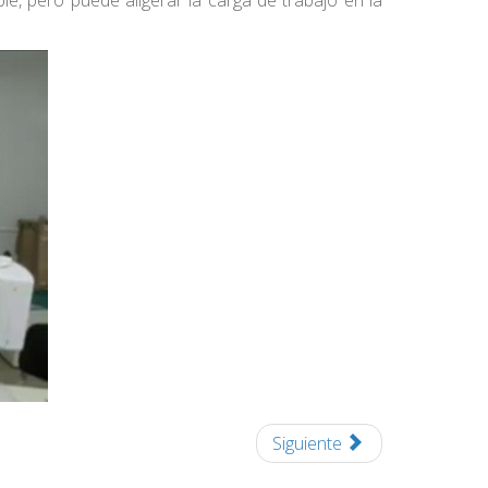
le, pero puede aligerar la carga de trabajo en la
Siguiente