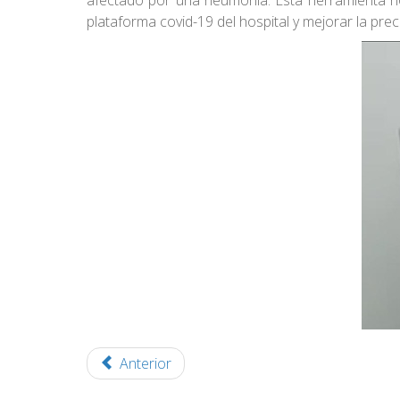
afectado por una neumonía. Esta herramienta no s
plataforma covid-19 del hospital y mejorar la pre
Anterior