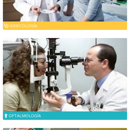
GINECOLOGÍA
OFTALMOLOGÍA