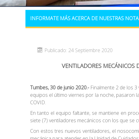
INFORMATE MÁS ACERCA DE NUESTRAS NOTA
Publicado: 24 Septiembre 2020
VENTILADORES MECÁNICOS 
Tumbes, 30 de junio 2020
.-
Finalmente 2 de los 3
equipos el último viernes por la noche, pasaron 
COVID.
En tanto el equipo faltante, se mantiene en pro
siete (7) ventiladores mecánicos con los que se 
Con estos tres nuevos ventiladores, el nosocomi
mecánica para atender en la Unidad de Cuidados 