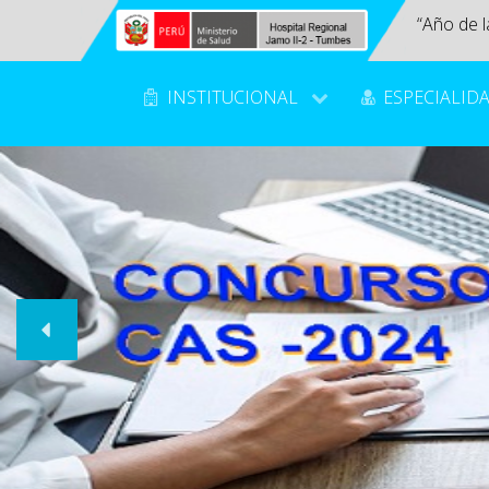
“Año de l
INSTITUCIONAL
ESPECIALID