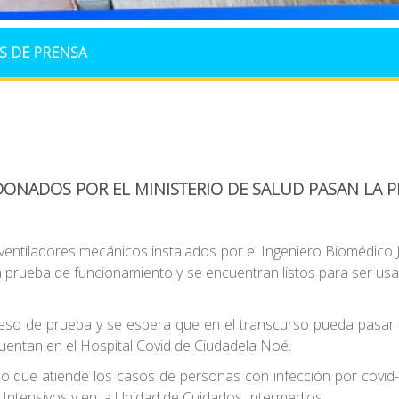
S DE PRENSA
DONADOS POR EL MINISTERIO DE SALUD PASAN LA 
 ventiladores mecánicos instalados por el Ingeniero Biomédico 
la prueba de funcionamiento y se encuentran listos para ser us
ceso de prueba y se espera que en el transcurso pueda pasar
cuentan en el Hospital Covid de Ciudadela Noé.
o que atiende los casos de personas con infección por covid-1
Intensivos y en la Unidad de Cuidados Intermedios.