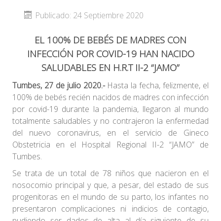
Publicado: 24 Septiembre 2020
EL 100% DE BEBÉS DE MADRES CON
INFECCIÓN POR COVID-19 HAN NACIDO
SALUDABLES EN H.R.T II-2 “JAMO”
Tumbes, 27 de julio 2020.-
Hasta la fecha, felizmente, el
100% de bebés recién nacidos de madres con infección
por covid-19 durante la pandemia, llegaron al mundo
totalmente saludables y no contrajeron la enfermedad
del nuevo coronavirus, en el servicio de Gineco
Obstetricia en el Hospital Regional II-2 “JAMO” de
Tumbes.
Se trata de un total de 78 niños que nacieron en el
nosocomio principal y que, a pesar, del estado de sus
progenitoras en el mundo de su parto, los infantes no
presentaron complicaciones ni indicios de contagio,
pudiendo ser dados de alta al día siguiente de su