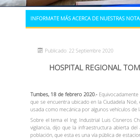
INFORMATE MÁS ACERCA DE NUESTRAS NOTA
Publicado: 22 Septiembre 2020
HOSPITAL REGIONAL TOM
Tumbes, 18 de febrero 2020
.-
Equivocadamente en
que se encuentra ubicado en la Ciudadela Noé, e
usada como mecánica por algunos vehículos de l
Sobre el tema el Ing. Industrial Luis Cisneros 
vigilancia, dijo que la infraestructura abierta d
población, que esta es una vía pública de estacio