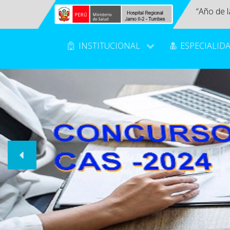
“Año de l
INSTITUCIONAL
ESPECIALID