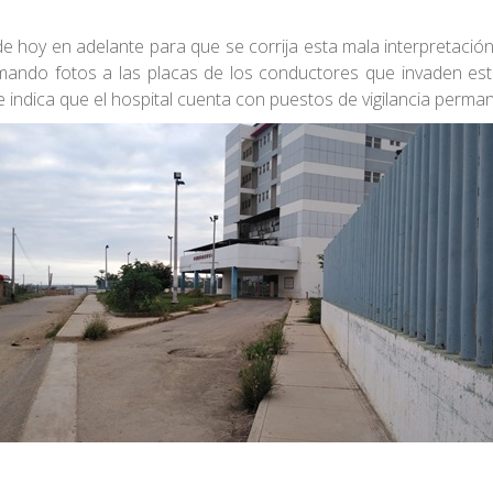
e hoy en adelante para que se corrija esta mala interpretación
ando fotos a las placas de los conductores que invaden est
ndica que el hospital cuenta con puestos de vigilancia perman