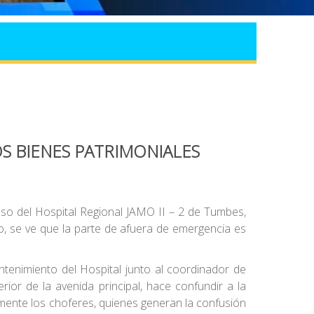
S BIENES PATRIMONIALES
so del Hospital Regional JAMO II – 2 de Tumbes,
o, se ve que la parte de afuera de emergencia es
ntenimiento del Hospital junto al coordinador de
erior de la avenida principal, hace confundir a la
almente los choferes, quienes generan la confusión