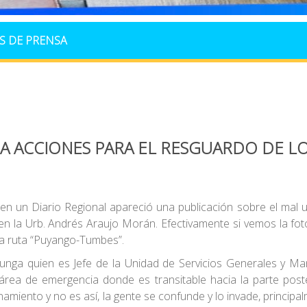
S DE PRENSA
A ACCIONES PARA EL RESGUARDO DE LO
 un Diario Regional apareció una publicación sobre el mal u
n la Urb. Andrés Araujo Morán. Efectivamente si vemos la fot
a ruta “Puyango-Tumbes”.
Chunga quien es Jefe de la Unidad de Servicios Generales y Ma
el área de emergencia donde es transitable hacia la parte post
namiento y no es así, la gente se confunde y lo invade, princip