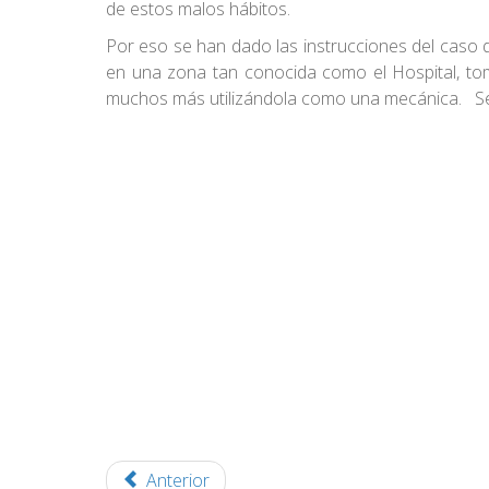
de estos malos hábitos.
Por eso se han dado las instrucciones del caso d
en una zona tan conocida como el Hospital, tom
muchos más utilizándola como una mecánica. Se i
Anterior