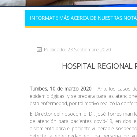
INFORMATE MÁS ACERCA DE NUESTRAS NOTA
Publicado: 23 Septiembre 2020
HOSPITAL REGIONAL 
Tumbes, 10 de marzo 2020
.-
Ante los casos 
epidemiológicas y se prepara para las atencione
esta enfermedad, por tal motivo realizó la confer
El Director del nosocomio, Dr. José Torres manif
de atención para pacientes covid-19, en dos e
aislamiento para el paciente vulnerable sospechos
detecte la enfermedad en una persona no vuln