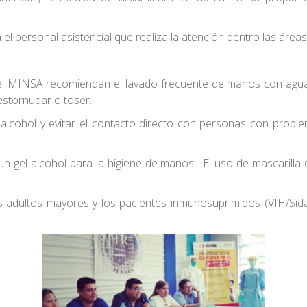
el personal asistencial que realiza la atención dentro las áreas
el MINSA recomiendan el lavado frecuente de manos con agua y
estornudar o toser.
on alcohol y evitar el contacto directo con personas con prob
 un gel alcohol para la higiene de manos. El uso de mascarilla
s adultos mayores y los pacientes inmunosuprimidos (VIH/Sida