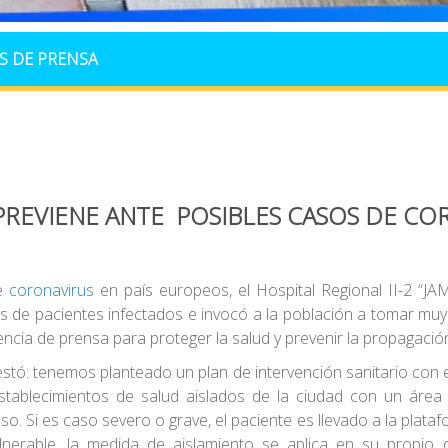
S DE PRENSA
PREVIENE ANTE POSIBLES CASOS DE COR
de
coronavirus
en país europeos, el Hospital Regional II-2 “JA
s de pacientes infectados e invocó a la población a tomar muy 
encia de prensa para proteger la salud y prevenir la propagación
estó: tenemos planteado un plan de intervención sanitario con 
stablecimientos de salud aislados de la ciudad con un área 
o. Si es caso severo o grave, el paciente es llevado a la plataf
erable, la medida de aislamiento se aplica en su propio do