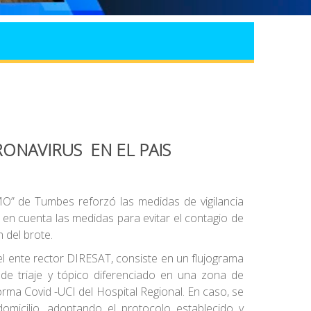
ONAVIRUS EN EL PAIS
MO” de Tumbes reforzó las medidas de vigilancia
en cuenta las medidas para evitar el contagio de
 del brote.
el ente rector DIRESAT, consiste en un flujograma
de triaje y tópico diferenciado en una zona de
orma Covid -UCI del Hospital Regional. En caso, se
micilio, adoptando el protocolo establecido y