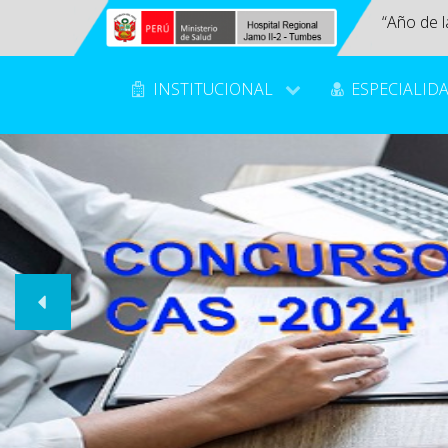
“Año de l
INSTITUCIONAL
ESPECIALID