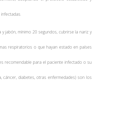
 infectadas.
 jabón, mínimo 20 segundos, cubrirse la nariz y
lemas respiratorios o que hayan estado en países
 es recomendable para el paciente infectado o su
, cáncer, diabetes, otras enfermedades) son los